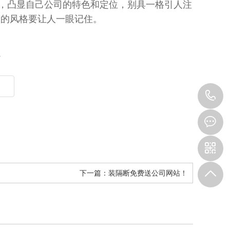
，凸显自己公司的特色和定位，别具一格引人注
室的风格要让人一眼记住。
？
1
下一篇：
装隔断免费送公司网站！