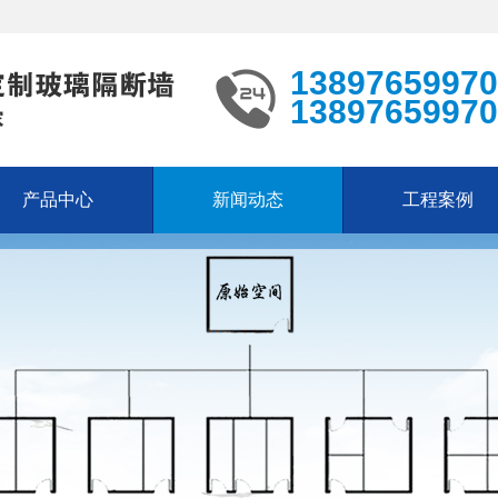
13897659970
13897659970
产品中心
新闻动态
工程案例