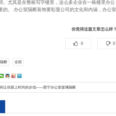
得。尤其是在整栋写字楼里，这么多企业在一栋楼里办公
要的。 办公室隔断装饰要彰显公司的文化和内涵，办公
你觉得这篇文章怎么样
0
0
隔断
全部
间让你跟上时尚的步伐——西宁办公室玻璃隔断