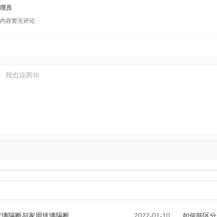
理员
内容暂无评论
玻璃隔断与家用玻璃隔断
2022-01-10
如何能区分