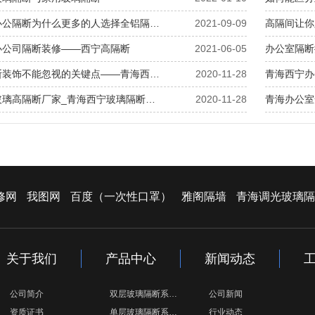
办公隔断为什么更多的人选择全铝隔…
2021-09-09
高隔间让你
办公司隔断装修——西宁高隔断
2021-06-05
办公室隔断
断装饰不能忽视的关键点——青海西…
2020-11-28
青海西宁办
玻璃高隔断厂家_青海西宁玻璃隔断…
2020-11-28
青海办公室
修网
我图网
百度（一次性口罩）
雅阁隔墙
青海调光玻璃隔
关于我们
产品中心
新闻动态
公司简介
双层玻璃隔断系…
公司新闻
资质证书
单层玻璃隔断系…
行业动态