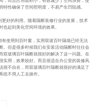
间，而且占用面积小，有效减少了空间浪费，使
明特性确保了空间照明度，不易产生凹陷感。
更好的利用。随着隔断装修行业的发展，技术
时也起到美化空间环境的效果。
有使用到百叶窗，实用双玻百叶隔墙已经无法
断。但是很多时候我们在安装活动隔断时往往会
而双玻璃百叶隔断就很好的解决了这一问题。在
很实用，效果较好。而且很适合办公室的装修风
说很不自在，而双玻璃百叶隔断就很好的满足了
系统不用人工去操作。
？