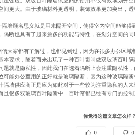
抗压强度。双玻百叶隔墙供应商的使用不仅有效地划分空
空间更大。由于玻璃材料更透明，装饰效果更加突出，透
墙顾名思义就是用来隔开空间，使得室内空间能够得到
，隔断也具有了越来愈多的功能与特性，在划分空间的同
大家都有了解过，也都见到过，因为在很多办公区域都
基本要求，随着而来出现了一种百叶窗叫做双玻璃百叶隔
问题就是隐私性，因此我们在选着隔断上会注重隐私性，
位可能办公室用的正好就是玻璃隔断，因为这种玻璃隔断
叶隔墙供应商正是应为如此对于一些较为注重隐私的人来
而且很多双玻璃百叶隔断中，百叶帘都已经有专门的控制
你觉得这篇文章怎么样
0
0