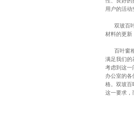
性、良好的
用户的活动
双玻百叶隔
材料的更新
百叶窗相信
满足我们的
考虑到这一
办公室的各
格。双玻百
这一要求，