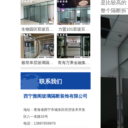
是比较高的
整个隔断拆
生物园区双玻百…
力盟101双玻百…
极简单层玻璃隔…
青海万乘金融集…
联系我们
西宁雅阁玻璃隔断装饰有限公司
地址：青海省西宁市城东区经济技术开发
区八一东路33号
电话：13897659970