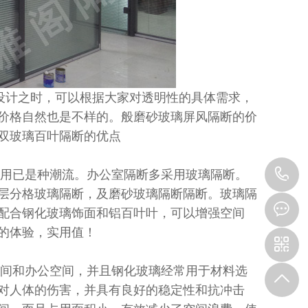
计之时，可以根据大家对透明性的具体需求，
价格自然也是不样的。般磨砂玻璃屏风隔断的价
双玻璃百叶隔断的优点
1
用已是种潮流。办公室隔断多采用玻璃隔断。
层分格玻璃隔断，及磨砂玻璃隔断隔断。玻璃隔
配合钢化玻璃饰面和铝百叶叶，可以增强空间
的体验，实用值！
间和办公空间，并且钢化玻璃经常用于材料选
对人体的伤害，并具有良好的稳定性和抗冲击