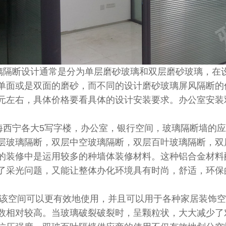
断设计通常是分为单层磨砂玻璃和双层磨砂玻璃，在设
单面或是双面的磨砂，而不同的设计磨砂玻璃屏风隔断的
元左右，具体价格要看具体的设计安装要求。办公室安装
宁各大5写字楼，办公室，银行空间，玻璃隔断墙的应
层玻璃隔断，双层中空玻璃隔断，双层百叶玻璃隔断，双
的装修中是运用较多的种墙体装修材料。这种铝合金材料
了采光问题，又能让整体办化环境具有时尚，舒适，环保
间可以更有效地使用，并且可以用于各种家居装饰空
数相对较高。当玻璃破裂破裂时，呈颗粒状，大大减少了