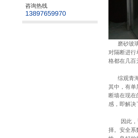
咨询热线
13897659970
磨砂玻璃隔
对隔断进行
格都在几百
综观青海西
其中，有单
断墙在现在
感，即解决
因此，该空
择。安全系