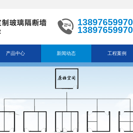
13897659970
13897659970
产品中心
新闻动态
工程案例