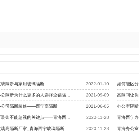
玻璃隔断与家用玻璃隔断
2022-01-10
如何能区分
办公隔断为什么更多的人选择全铝隔…
2021-09-09
高隔间让你
办公司隔断装修——西宁高隔断
2021-06-05
办公室隔断
断装饰不能忽视的关键点——青海西…
2020-11-28
青海西宁办
玻璃高隔断厂家_青海西宁玻璃隔断…
2020-11-28
青海办公室