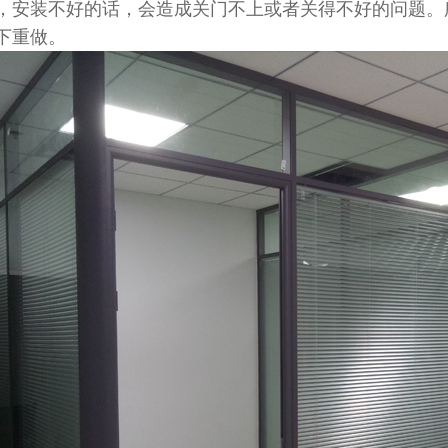
，安装不好的话，会造成关门不上或者关得不好的问题。
下重做。