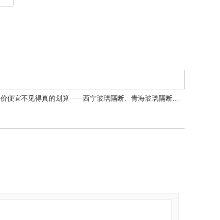
报价便宜不见得真的划算——西宁玻璃隔断、青海玻璃隔断…