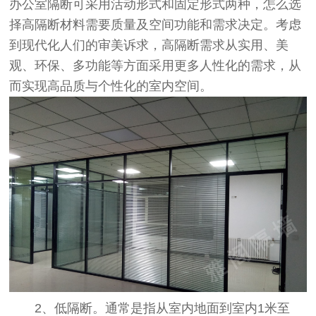
办公室隔断可采用活动形式和固定形式两种，怎么选
择高隔断材料需要质量及空间功能和需求决定。考虑
到现代化人们的审美诉求，高隔断需求从实用、美
观、环保、多功能等方面采用更多人性化的需求，从
而实现高品质与个性化的室内空间。
2、低隔断。通常是指从室内地面到室内1米至