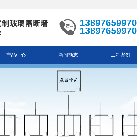
13897659970
13897659970
产品中心
新闻动态
工程案例