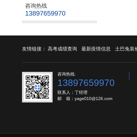
咨询热线
13897659970
友情链接：
高考成绩查询
最新疫情信息
土巴兔装
咨询热线:
13897659970
联系人：丁经理
邮 箱：yage010@126.com