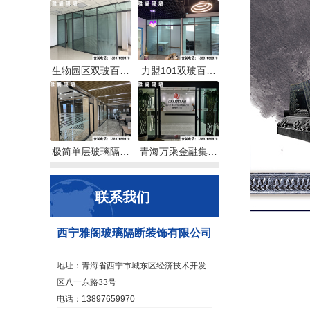
生物园区双玻百…
力盟101双玻百…
极简单层玻璃隔…
青海万乘金融集…
联系我们
西宁雅阁玻璃隔断装饰有限公司
地址：青海省西宁市城东区经济技术开发
区八一东路33号
电话：13897659970