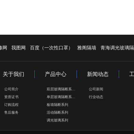
修网
我图网
百度（一次性口罩）
雅阁隔墙
青海调光玻璃隔
关于我们
产品中心
新闻动态
公司简介
双层玻璃隔断系…
公司新闻
资质证书
单层玻璃隔断系…
行业动态
订购流程
板墙隔断系列
售后服务
活动隔断系列
调光玻璃系列