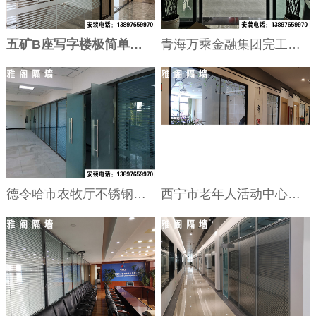
五矿B座写字楼极简单玻12楼完工
青海万乘金融集团完工——灰砂纹双玻百叶隔断
德令哈市农牧厅不锈钢双玻百叶完工
西宁市老年人活动中心极简单玻隔断完工