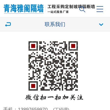
联系我们
手机：13897659970
(丁经理)