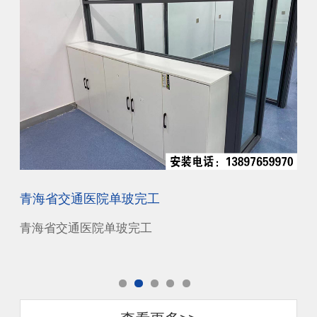
青海省交通医院单玻完工
西
青海省交通医院单玻完工
西