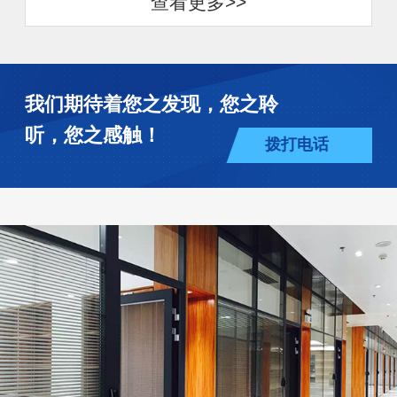
查看更多>>
我们期待着您之发现，您之聆
听，您之感触！
拨打电话