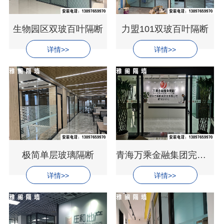
生物园区双玻百叶隔断
力盟101双玻百叶隔断
详情>>
详情>>
极简单层玻璃隔断
青海万乘金融集团完工——灰砂纹双玻百叶隔断
详情>>
详情>>