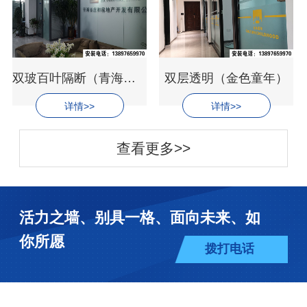
双玻百叶隔断（青海庄和地产开发有限公司）
双层透明（金色童年）
详情>>
详情>>
查看更多>>
活力之墙、别具一格、面向未来、如
你所愿
拨打电话