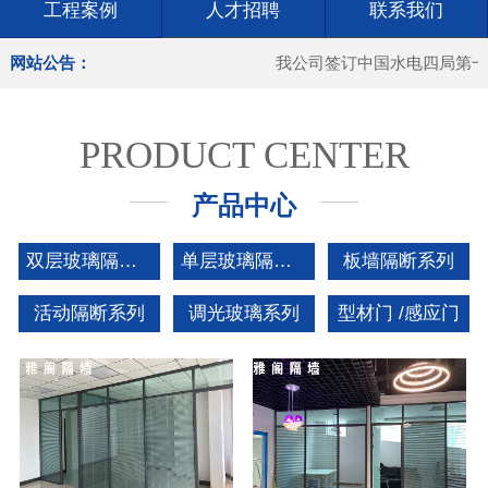
工程案例
人才招聘
联系我们
网站公告：
我公司签订中国水电四局第一分
PRODUCT CENTER
产品中心
双层玻璃隔断系列
单层玻璃隔断系列
板墙隔断系列
活动隔断系列
调光玻璃系列
型材门 /感应门